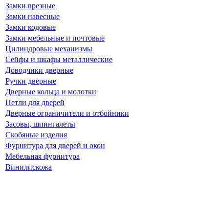
Замки врезные
Замки навесные
Замки кодовые
Замки мебельные и почтовые
Цилиндровые механизмы
Сейфы и шкафы металлические
Доводчики дверные
Ручки дверные
Дверные кольца и молотки
Петли для дверей
Дверные ограничители и отбойники
Засовы, шпингалеты
Скобяные изделия
Фурнитура для дверей и окон
Мебельная фурнитура
Винилискожа