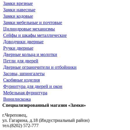
Замки врезные
Замки навесные
Замки кодовые
Замки мебельные и почтовые
Цилиндровые механизмы
Сейфы и шкафы металлические
Доводчики дверные
Ручки дверные
Дверные кольца и молотки
Петли для дверей
Дверные ограничители и отбойники
Засовы, шпингалеты
Скобяные изделия
Фурнитура для дверей и окон
Мебельная фурнитура
Винилискожа
Специализированный магазин «Замки»
г.Череповец,
ул. Гагарина, д.18 (Индустриальный район)
тел.(8202) 572-777