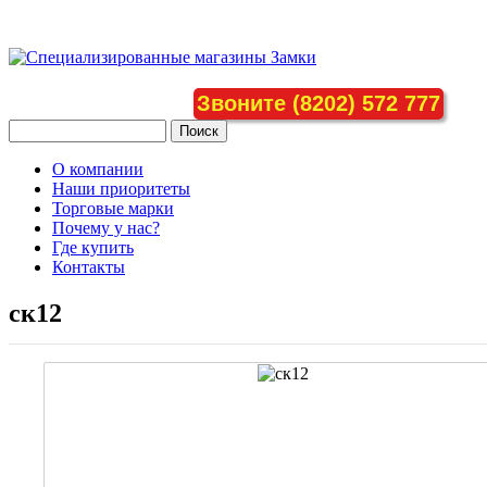
Звоните (8202) 572 777
О компании
Наши приоритеты
Торговые марки
Почему у нас?
Где купить
Контакты
ск12